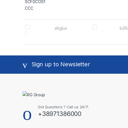
Brands Carousel
Sign up to Newsletter
Got Questions ? Call us 24/7!
+38971386000