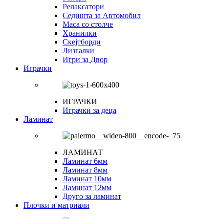
Релаксатори
Седишта за Автомобил
Маса со столче
Хранилки
Скејтборди
Лизгалки
Игри за Двор
Играчки
ИГРАЧКИ
Играчки за деца
Ламинат
ЛАМИНАТ
Ламинат 6мм
Ламинат 8мм
Ламинат 10мм
Ламинат 12мм
Друго за ламинат
Плочки и матриали