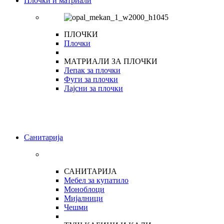
Плочки и матриали
ПЛОЧКИ
Плочки
МАТРИАЛИ ЗА ПЛОЧКИ
Лепак за плочки
Фуги за плочки
Лајсни за плочки
Санитарија
САНИТАРИЈА
Мебел за купатило
Моноблоци
Мијалници
Чешми