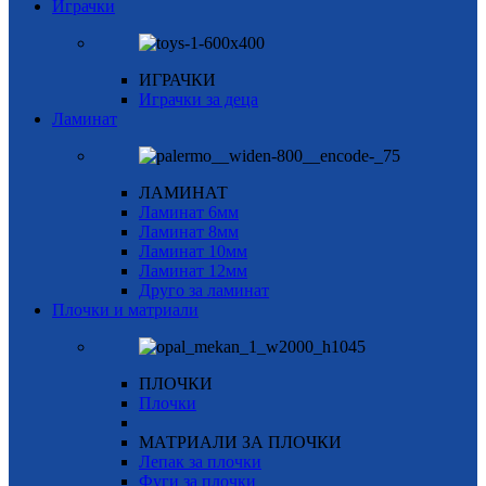
Играчки
ИГРАЧКИ
Играчки за деца
Ламинат
ЛАМИНАТ
Ламинат 6мм
Ламинат 8мм
Ламинат 10мм
Ламинат 12мм
Друго за ламинат
Плочки и матриали
ПЛОЧКИ
Плочки
МАТРИАЛИ ЗА ПЛОЧКИ
Лепак за плочки
Фуги за плочки