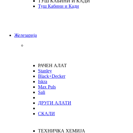
ТУШ КАБИНИ И КАДИ
Туш Кабини и Кади
Железарија
РАЧЕН АЛАТ
Stanley
Black+Decker
Iskra
Max Puls
Sali
ДРУГИ АЛАТИ
СКАЛИ
ТЕХНИЧКА ХЕМИЈА