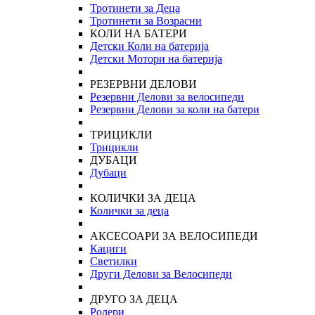
Тротинети за Деца
Тротинети за Возрасни
КОЛИ НА БАТЕРИ
Детски Коли на батерија
Детски Мотори на батерија
РЕЗЕРВНИ ДЕЛОВИ
Резервни Делови за велосипеди
Резервни Делови за коли на батери
ТРИЦИКЛИ
Трицикли
ДУБАЦИ
Дубаци
КОЛИЧКИ ЗА ДЕЦА
Колички за деца
АКСЕСОАРИ ЗА ВЕЛОСИПЕДИ
Кациги
Светилки
Други Делови за Велосипеди
ДРУГО ЗА ДЕЦА
Ролери