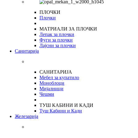
ПЛОЧКИ
Плочки
МАТРИАЛИ ЗА ПЛОЧКИ
Лепак за плочки
Фуги за плочки
Лајсни за плочки
Санитарија
САНИТАРИЈА
Мебел за купатило
Моноблоци
Мијалници
Чешми
ТУШ КАБИНИ И КАДИ
Туш Кабини и Кади
Железарија