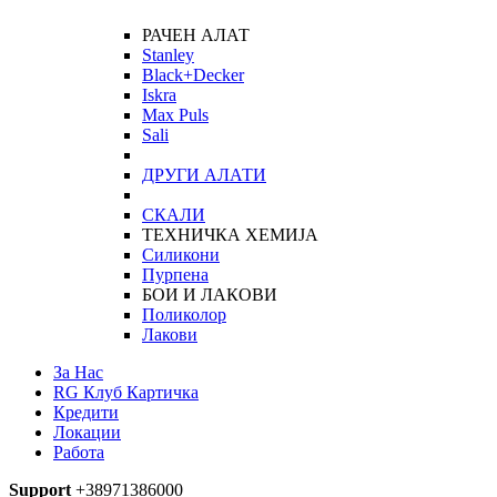
РАЧЕН АЛАТ
Stanley
Black+Decker
Iskra
Max Puls
Sali
ДРУГИ АЛАТИ
СКАЛИ
ТЕХНИЧКА ХЕМИЈА
Силикони
Пурпена
БОИ И ЛАКОВИ
Поликолор
Лакови
За Нас
RG Клуб Картичка
Кредити
Локации
Работа
Support
+38971386000