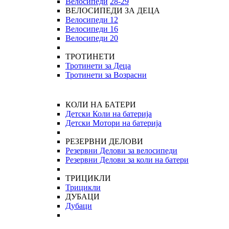
Велосипеди
28-29
ВЕЛОСИПЕДИ ЗА ДЕЦА
Велосипеди 12
Велосипеди 16
Велосипеди 20
ТРОТИНЕТИ
Тротинети за Деца
Тротинети за Возрасни
КОЛИ НА БАТЕРИ
Детски Коли на батерија
Детски Мотори на батерија
РЕЗЕРВНИ ДЕЛОВИ
Резервни Делови за велосипеди
Резервни Делови за коли на батери
ТРИЦИКЛИ
Трицикли
ДУБАЦИ
Дубаци