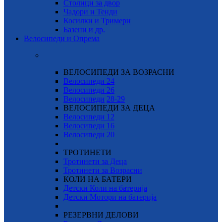
Столици за двор
Чадори и Тенди
Косилки и Тримери
Базени и др.
Велосипеди и Опрема
ВЕЛОСИПЕДИ ЗА ВОЗРАСНИ
Велосипеди 24
Велосипеди 26
Велосипеди
28-29
ВЕЛОСИПЕДИ ЗА ДЕЦА
Велосипеди 12
Велосипеди 16
Велосипеди 20
ТРОТИНЕТИ
Тротинети за Деца
Тротинети за Возрасни
КОЛИ НА БАТЕРИ
Детски Коли на батерија
Детски Мотори на батерија
РЕЗЕРВНИ ДЕЛОВИ