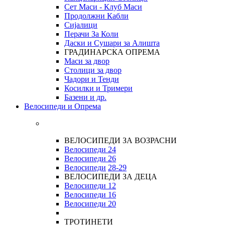
Сет Маси - Клуб Маси
Продолжни Кабли
Сијалици
Перачи За Коли
Даски и Сушари за Алишта
ГРАДИНАРСКА ОПРЕМА
Маси за двор
Столици за двор
Чадори и Тенди
Косилки и Тримери
Базени и др.
Велосипеди и Опрема
ВЕЛОСИПЕДИ ЗА ВОЗРАСНИ
Велосипеди 24
Велосипеди 26
Велосипеди
28-29
ВЕЛОСИПЕДИ ЗА ДЕЦА
Велосипеди 12
Велосипеди 16
Велосипеди 20
ТРОТИНЕТИ