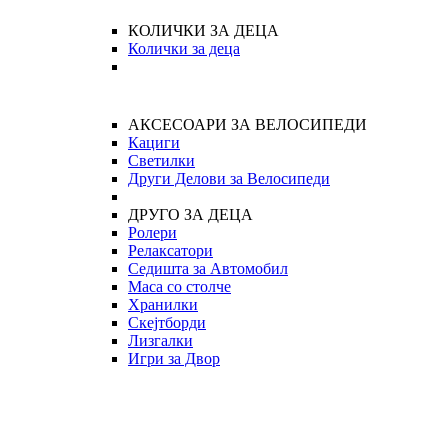
КОЛИЧКИ ЗА ДЕЦА
Колички за деца
АКСЕСОАРИ ЗА ВЕЛОСИПЕДИ
Кациги
Светилки
Други Делови за Велосипеди
ДРУГО ЗА ДЕЦА
Ролери
Релаксатори
Седишта за Автомобил
Маса со столче
Хранилки
Скејтборди
Лизгалки
Игри за Двор