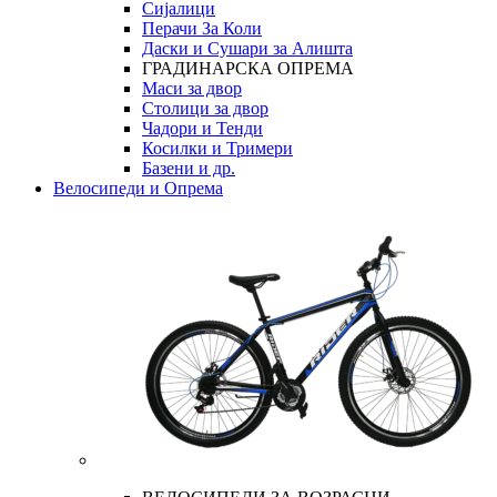
Сијалици
Перачи За Коли
Даски и Сушари за Алишта
ГРАДИНАРСКА ОПРЕМА
Маси за двор
Столици за двор
Чадори и Тенди
Косилки и Тримери
Базени и др.
Велосипеди и Опрема