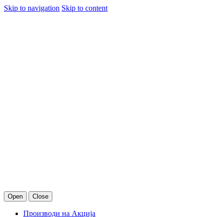
Skip to navigation
Skip to content
Open
Close
Производи на Акција