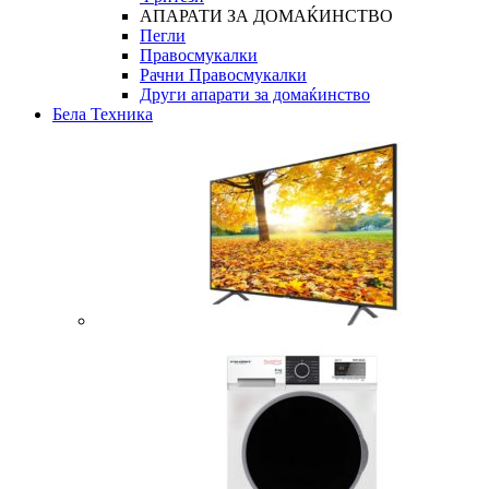
АПАРАТИ ЗА ДОМАЌИНСТВО
Пегли
Правосмукалки
Рачни Правосмукалки
Други апарати за домаќинство
Бела Техника