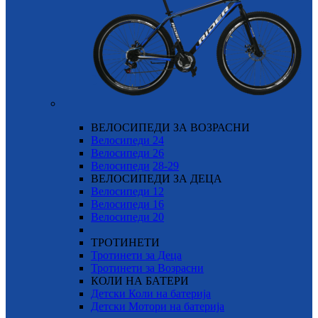
ВЕЛОСИПЕДИ ЗА ВОЗРАСНИ
Велосипеди 24
Велосипеди 26
Велосипеди
28-29
ВЕЛОСИПЕДИ ЗА ДЕЦА
Велосипеди 12
Велосипеди 16
Велосипеди 20
ТРОТИНЕТИ
Тротинети за Деца
Тротинети за Возрасни
КОЛИ НА БАТЕРИ
Детски Коли на батерија
Детски Мотори на батерија