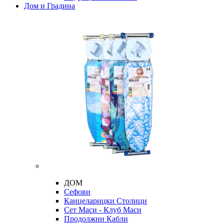
Дом и Градина
ДОМ
Сефови
Канцеларицки Столици
Сет Маси - Клуб Маси
Продолжни Кабли