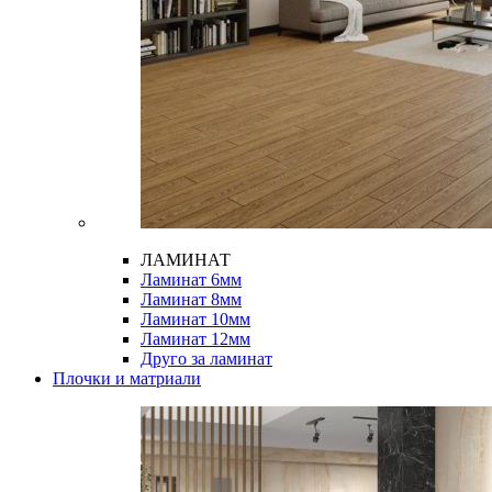
ЛАМИНАТ
Ламинат 6мм
Ламинат 8мм
Ламинат 10мм
Ламинат 12мм
Друго за ламинат
Плочки и матриали