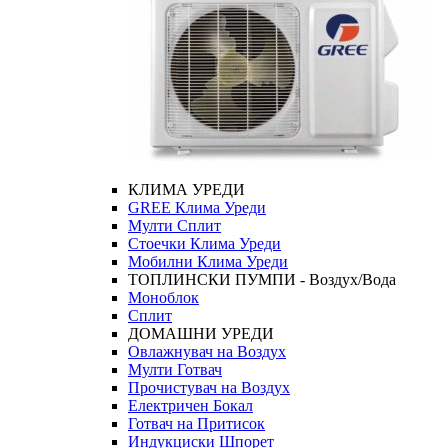
КЛИМА УРЕДИ
GREE Клима Уреди
Мулти Сплит
Стоечки Клима Уреди
Мобилни Клима Уреди
ТОПЛИНСКИ ПУМПИ - Воздух/Вода
Моноблок
Сплит
ДОМАШНИ УРЕДИ
Овлажнувач на Воздух
Мулти Готвач
Прочистувач на Воздух
Електричен Бокал
Готвач на Притисок
Индукциски Шпорет