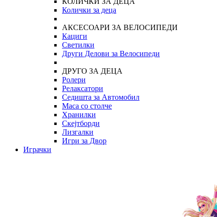
КОЛИЧКИ ЗА ДЕЦА
Колички за деца
АКСЕСОАРИ ЗА ВЕЛОСИПЕДИ
Кациги
Светилки
Други Делови за Велосипеди
ДРУГО ЗА ДЕЦА
Ролери
Релаксатори
Седишта за Автомобил
Маса со столче
Хранилки
Скејтборди
Лизгалки
Игри за Двор
Играчки