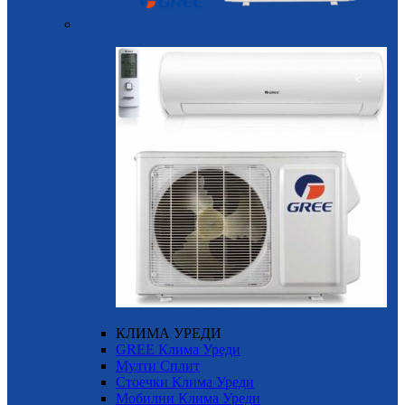
КЛИМА УРЕДИ
GREE Клима Уреди
Мулти Сплит
Стоечки Клима Уреди
Мобилни Клима Уреди