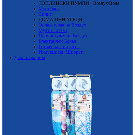
ТОПЛИНСКИ ПУМПИ - Воздух/Вода
Моноблок
Сплит
ДОМАШНИ УРЕДИ
Овлажнувач на Воздух
Мулти Готвач
Прочистувач на Воздух
Електричен Бокал
Готвач на Притисок
Индукциски Шпорет
Дом и Градина