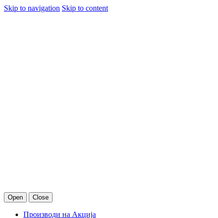
Skip to navigation
Skip to content
Open
Close
Производи на Акција