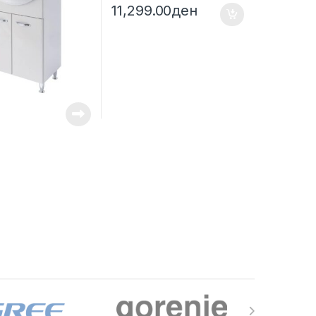
11,299.00
ден