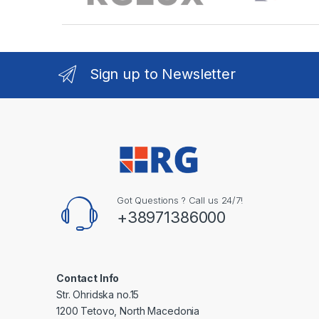
Sign up to Newsletter
Got Questions ? Call us 24/7!
+38971386000
Contact Info
Str. Ohridska no.15
1200 Tetovo, North Macedonia