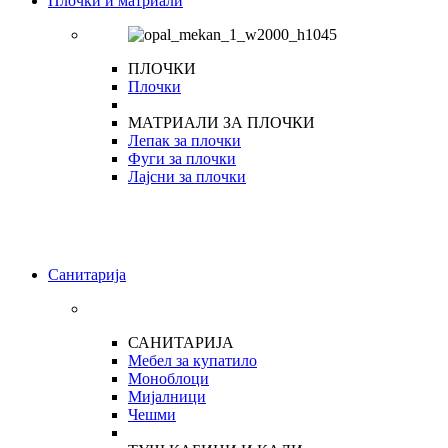
Плочки и матриали
ПЛОЧКИ
Плочки
МАТРИАЛИ ЗА ПЛОЧКИ
Лепак за плочки
Фуги за плочки
Лајсни за плочки
Санитарија
САНИТАРИЈА
Мебел за купатило
Моноблоци
Мијалници
Чешми