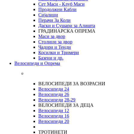
Сет Маси - Клуб Маси
Продолжни Кабли
Сијалици
Перачи За Коли
Даски и Сушари за Алишта
ГРАДИНАРСКА ОПРЕМА
Маси за двор
Столици за двор
Чадори и Тенди
Косилки и Тримери
Базени и др.
Велосипеди и Опрема
ВЕЛОСИПЕДИ ЗА ВОЗРАСНИ
Велосипеди 24
Велосипеди 26
Велосипеди
28-29
ВЕЛОСИПЕДИ ЗА ДЕЦА
Велосипеди 12
Велосипеди 16
Велосипеди 20
ТРОТИНЕТИ