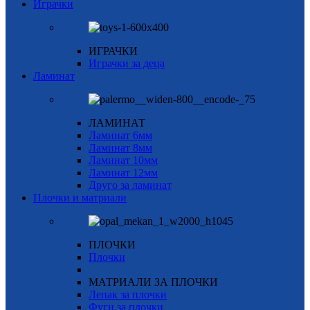
Играчки
ИГРАЧКИ
Играчки за деца
Ламинат
ЛАМИНАТ
Ламинат 6мм
Ламинат 8мм
Ламинат 10мм
Ламинат 12мм
Друго за ламинат
Плочки и матриали
ПЛОЧКИ
Плочки
МАТРИАЛИ ЗА ПЛОЧКИ
Лепак за плочки
Фуги за плочки