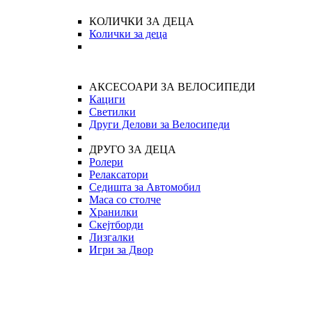
КОЛИЧКИ ЗА ДЕЦА
Колички за деца
АКСЕСОАРИ ЗА ВЕЛОСИПЕДИ
Кациги
Светилки
Други Делови за Велосипеди
ДРУГО ЗА ДЕЦА
Ролери
Релаксатори
Седишта за Автомобил
Маса со столче
Хранилки
Скејтборди
Лизгалки
Игри за Двор