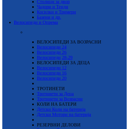
Столици за двор
Чадори и Тенди
Косилки и Тримери
Базени и др.
Велосипеди и Опрема
ВЕЛОСИПЕДИ ЗА ВОЗРАСНИ
Велосипеди 24
Велосипеди 26
Велосипеди
28-29
ВЕЛОСИПЕДИ ЗА ДЕЦА
Велосипеди 12
Велосипеди 16
Велосипеди 20
ТРОТИНЕТИ
Тротинети за Деца
Тротинети за Возрасни
КОЛИ НА БАТЕРИ
Детски Коли на батерија
Детски Мотори на батерија
РЕЗЕРВНИ ДЕЛОВИ