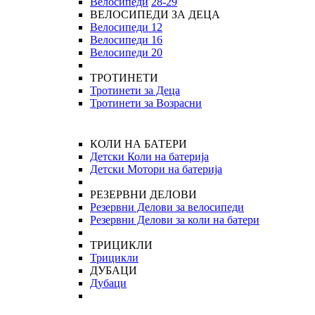
Велосипеди
28-29
ВЕЛОСИПЕДИ ЗА ДЕЦА
Велосипеди 12
Велосипеди 16
Велосипеди 20
ТРОТИНЕТИ
Тротинети за Деца
Тротинети за Возрасни
КОЛИ НА БАТЕРИ
Детски Коли на батерија
Детски Мотори на батерија
РЕЗЕРВНИ ДЕЛОВИ
Резервни Делови за велосипеди
Резервни Делови за коли на батери
ТРИЦИКЛИ
Трицикли
ДУБАЦИ
Дубаци