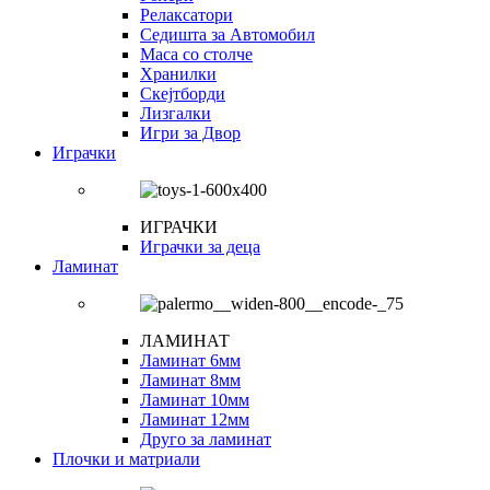
Релаксатори
Седишта за Автомобил
Маса со столче
Хранилки
Скејтборди
Лизгалки
Игри за Двор
Играчки
ИГРАЧКИ
Играчки за деца
Ламинат
ЛАМИНАТ
Ламинат 6мм
Ламинат 8мм
Ламинат 10мм
Ламинат 12мм
Друго за ламинат
Плочки и матриали