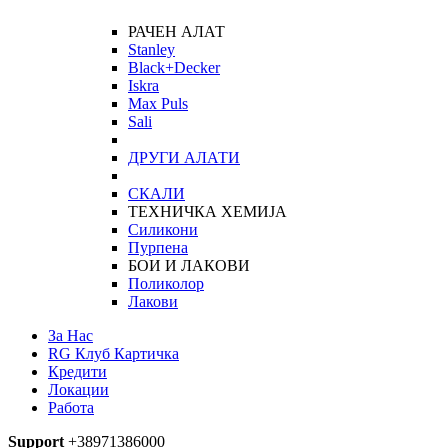
РАЧЕН АЛАТ
Stanley
Black+Decker
Iskra
Max Puls
Sali
ДРУГИ АЛАТИ
СКАЛИ
ТЕХНИЧКА ХЕМИЈА
Силикони
Пурпена
БОИ И ЛАКОВИ
Поликолор
Лакови
За Нас
RG Клуб Картичка
Кредити
Локации
Работа
Support
+38971386000