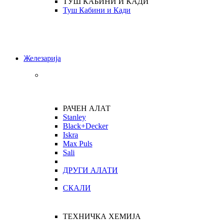
ТУШ КАБИНИ И КАДИ
Туш Кабини и Кади
Железарија
РАЧЕН АЛАТ
Stanley
Black+Decker
Iskra
Max Puls
Sali
ДРУГИ АЛАТИ
СКАЛИ
ТЕХНИЧКА ХЕМИЈА