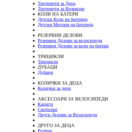
Тротинети за Деца
Тротинети за Возрасни
КОЛИ НА БАТЕРИ
Детски Коли на батерија
Детски Мотори на батерија
РЕЗЕРВНИ ДЕЛОВИ
Резервни Делови за велосипеди
Резервни Делови за коли на батери
ТРИЦИКЛИ
Трицикли
ДУБАЦИ
Дубаци
КОЛИЧКИ ЗА ДЕЦА
Колички за деца
АКСЕСОАРИ ЗА ВЕЛОСИПЕДИ
Кациги
Светилки
Други Делови за Велосипеди
ДРУГО ЗА ДЕЦА
Ролери