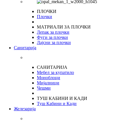
ПЛОЧКИ
Плочки
МАТРИАЛИ ЗА ПЛОЧКИ
Лепак за плочки
Фуги за плочки
Лајсни за плочки
Санитарија
САНИТАРИЈА
Мебел за купатило
Моноблоци
Мијалници
Чешми
ТУШ КАБИНИ И КАДИ
Туш Кабини и Кади
Железарија