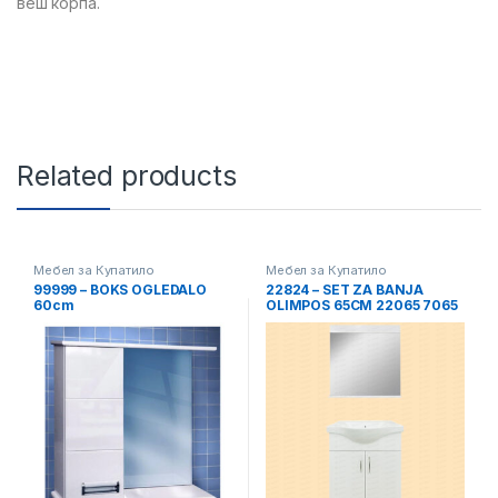
веш корпа.
Related products
Мебел за Купатило
Мебел за Купатило
99999 – BOKS OGLEDALO
22824 – SET ZA BANJA
60cm
OLIMPOS 65CM 22065 7065
BEL