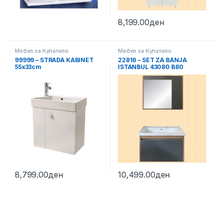
8,199.00
ден
Мебел за Купатило
Мебел за Купатило
99999 – STRADA KABINET
22816 – SET ZA BANJA
55х33cm
ISTANBUL 43080 B80
ANTRACIT
8,799.00
ден
10,499.00
ден