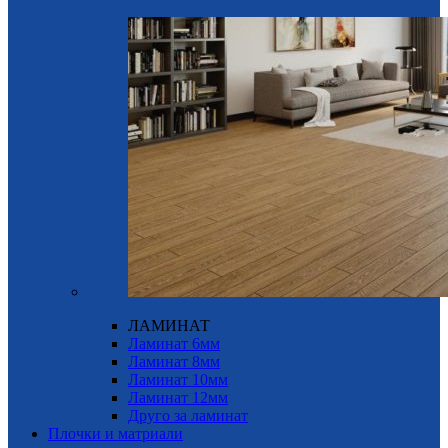
ЛАМИНАТ
Ламинат 6мм
Ламинат 8мм
Ламинат 10мм
Ламинат 12мм
Друго за ламинат
Плочки и матриали