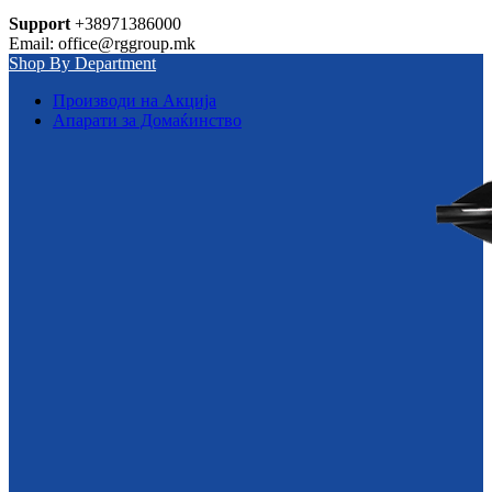
Support
+38971386000
Email: office@rggroup.mk
Shop By Department
Производи на Акција
Апарати за Домаќинство