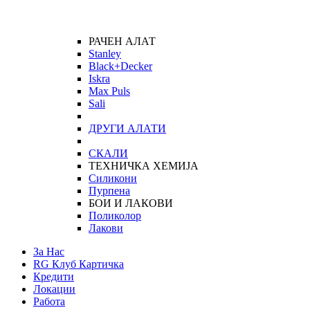
РАЧЕН АЛАТ
Stanley
Black+Decker
Iskra
Max Puls
Sali
ДРУГИ АЛАТИ
СКАЛИ
ТЕХНИЧКА ХЕМИЈА
Силикони
Пурпена
БОИ И ЛАКОВИ
Поликолор
Лакови
За Нас
RG Клуб Картичка
Кредити
Локации
Работа