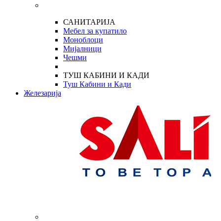
САНИТАРИЈА
Мебел за купатило
Моноблоци
Мијалници
Чешми
ТУШ КАБИНИ И КАДИ
Туш Кабини и Кади
Железарија