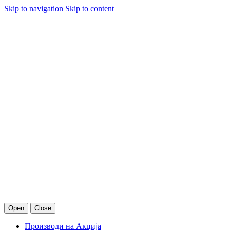
Skip to navigation
Skip to content
Open
Close
Производи на Акција