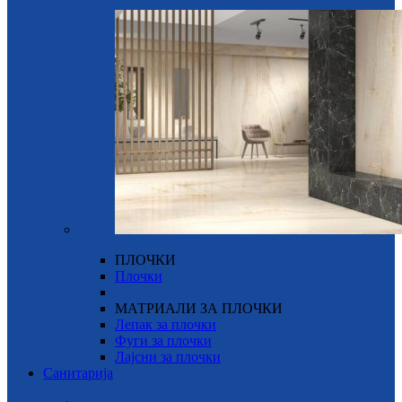
ПЛОЧКИ
Плочки
МАТРИАЛИ ЗА ПЛОЧКИ
Лепак за плочки
Фуги за плочки
Лајсни за плочки
Санитарија