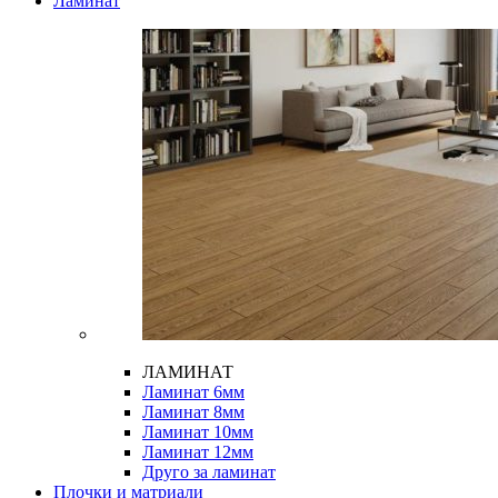
Ламинат
ЛАМИНАТ
Ламинат 6мм
Ламинат 8мм
Ламинат 10мм
Ламинат 12мм
Друго за ламинат
Плочки и матриали