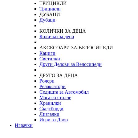
ТРИЦИКЛИ
Трицикли
ДУБАЦИ
Дубаци
КОЛИЧКИ ЗА ДЕЦА
Колички за деца
АКСЕСОАРИ ЗА ВЕЛОСИПЕДИ
Кациги
Светилки
Други Делови за Велосипеди
ДРУГО ЗА ДЕЦА
Ролери
Релаксатори
Седишта за Автомобил
Маса со столче
Хранилки
Скејтборди
Лизгалки
Игри за Двор
Играчки