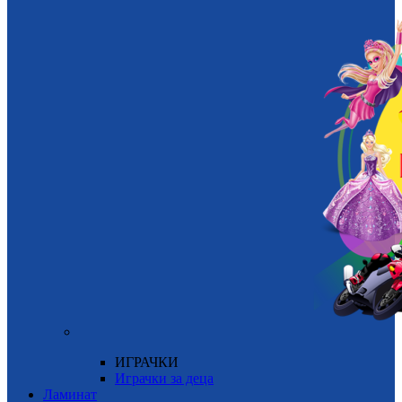
ИГРАЧКИ
Играчки за деца
Ламинат