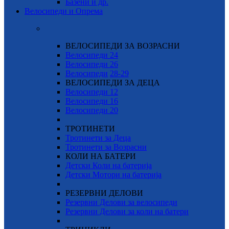
Базени и др.
Велосипеди и Опрема
ВЕЛОСИПЕДИ ЗА ВОЗРАСНИ
Велосипеди 24
Велосипеди 26
Велосипеди
28-29
ВЕЛОСИПЕДИ ЗА ДЕЦА
Велосипеди 12
Велосипеди 16
Велосипеди 20
ТРОТИНЕТИ
Тротинети за Деца
Тротинети за Возрасни
КОЛИ НА БАТЕРИ
Детски Коли на батерија
Детски Мотори на батерија
РЕЗЕРВНИ ДЕЛОВИ
Резервни Делови за велосипеди
Резервни Делови за коли на батери