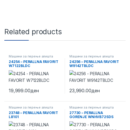
Related products
Машини за перење алишта
Машини за перење алишта
24254 – PERALLNA FAVORIT
24256 – PERALLNA FAVORIT
W7122BLDC
W9142TBLDC
19,999.00
ден
23,990.00
ден
Машини за перење алишта
Машини за перење алишта
23748 – PERALLNA FAVORIT
27730 – PERALLNA
L8101
GORENJE WNHVB72SDS