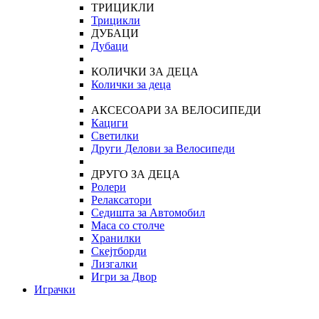
ТРИЦИКЛИ
Трицикли
ДУБАЦИ
Дубаци
КОЛИЧКИ ЗА ДЕЦА
Колички за деца
АКСЕСОАРИ ЗА ВЕЛОСИПЕДИ
Кациги
Светилки
Други Делови за Велосипеди
ДРУГО ЗА ДЕЦА
Ролери
Релаксатори
Седишта за Автомобил
Маса со столче
Хранилки
Скејтборди
Лизгалки
Игри за Двор
Играчки