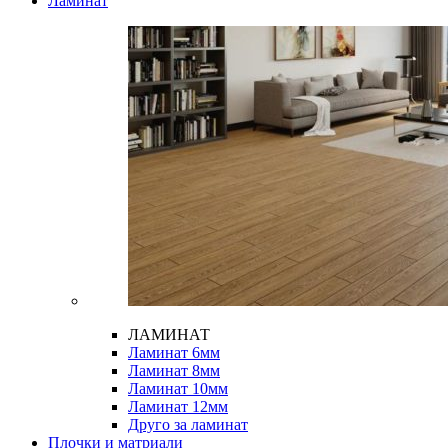
Ламинат
ЛАМИНАТ
Ламинат 6мм
Ламинат 8мм
Ламинат 10мм
Ламинат 12мм
Друго за ламинат
Плочки и матриали