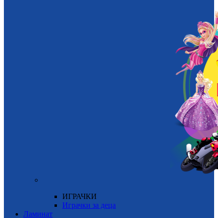
ИГРАЧКИ
Играчки за деца
Ламинат