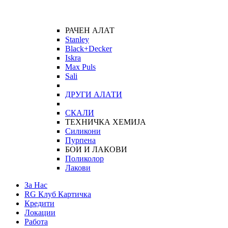
РАЧЕН АЛАТ
Stanley
Black+Decker
Iskra
Max Puls
Sali
ДРУГИ АЛАТИ
СКАЛИ
ТЕХНИЧКА ХЕМИЈА
Силикони
Пурпена
БОИ И ЛАКОВИ
Поликолор
Лакови
За Нас
RG Клуб Картичка
Кредити
Локации
Работа