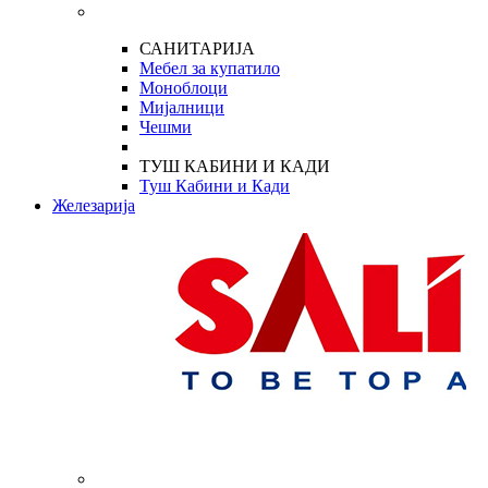
САНИТАРИЈА
Мебел за купатило
Моноблоци
Мијалници
Чешми
ТУШ КАБИНИ И КАДИ
Туш Кабини и Кади
Железарија