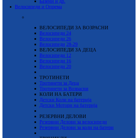
Базени и др.
Велосипеди и Опрема
ВЕЛОСИПЕДИ ЗА ВОЗРАСНИ
Велосипеди 24
Велосипеди 26
Велосипеди
28-29
ВЕЛОСИПЕДИ ЗА ДЕЦА
Велосипеди 12
Велосипеди 16
Велосипеди 20
ТРОТИНЕТИ
Тротинети за Деца
Тротинети за Возрасни
КОЛИ НА БАТЕРИ
Детски Коли на батерија
Детски Мотори на батерија
РЕЗЕРВНИ ДЕЛОВИ
Резервни Делови за велосипеди
Резервни Делови за коли на батери