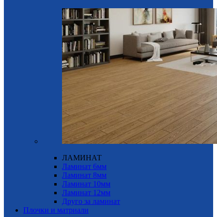
ЛАМИНАТ
Ламинат 6мм
Ламинат 8мм
Ламинат 10мм
Ламинат 12мм
Друго за ламинат
Плочки и матриали