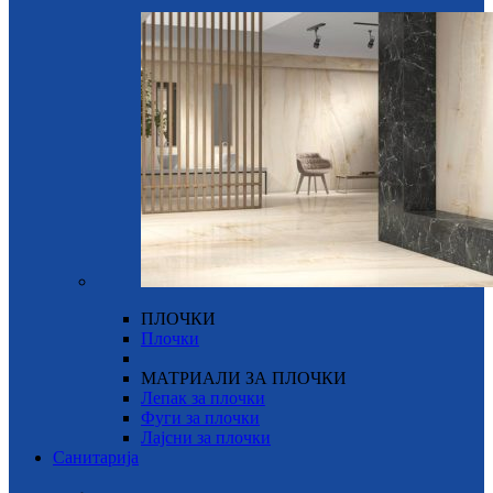
ПЛОЧКИ
Плочки
МАТРИАЛИ ЗА ПЛОЧКИ
Лепак за плочки
Фуги за плочки
Лајсни за плочки
Санитарија