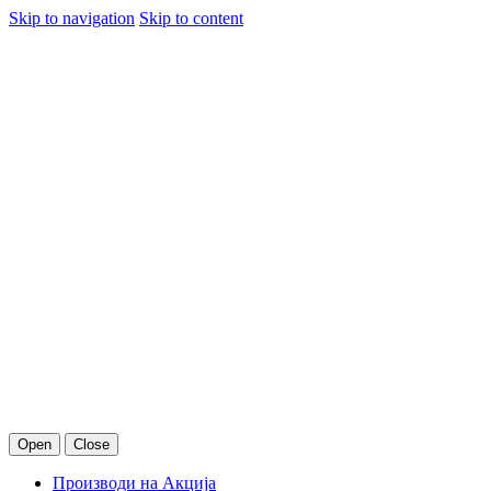
Skip to navigation
Skip to content
Open
Close
Производи на Акција