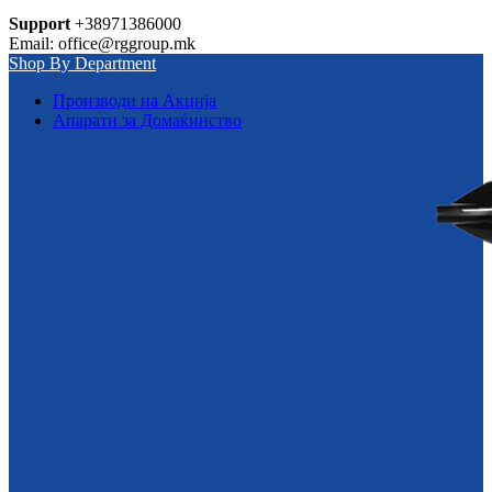
Support
+38971386000
Email: office@rggroup.mk
Shop By Department
Производи на Акција
Апарати за Домаќинство