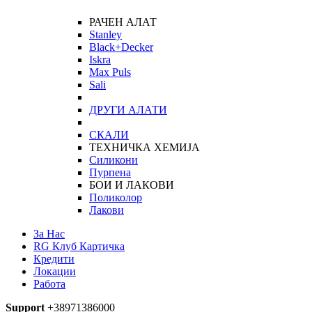
РАЧЕН АЛАТ
Stanley
Black+Decker
Iskra
Max Puls
Sali
ДРУГИ АЛАТИ
СКАЛИ
ТЕХНИЧКА ХЕМИЈА
Силикони
Пурпена
БОИ И ЛАКОВИ
Поликолор
Лакови
За Нас
RG Клуб Картичка
Кредити
Локации
Работа
Support
+38971386000