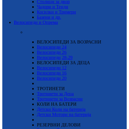
Столици за двор
Чадори и Тенди
Косилки и Тримери
Базени и др.
Велосипеди и Опрема
ВЕЛОСИПЕДИ ЗА ВОЗРАСНИ
Велосипеди 24
Велосипеди 26
Велосипеди
28-29
ВЕЛОСИПЕДИ ЗА ДЕЦА
Велосипеди 12
Велосипеди 16
Велосипеди 20
ТРОТИНЕТИ
Тротинети за Деца
Тротинети за Возрасни
КОЛИ НА БАТЕРИ
Детски Коли на батерија
Детски Мотори на батерија
РЕЗЕРВНИ ДЕЛОВИ