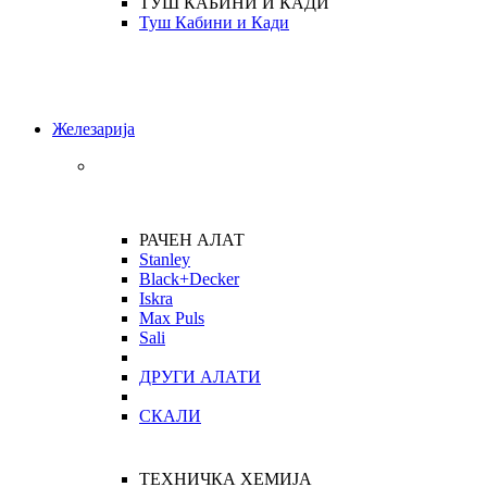
ТУШ КАБИНИ И КАДИ
Туш Кабини и Кади
Железарија
РАЧЕН АЛАТ
Stanley
Black+Decker
Iskra
Max Puls
Sali
ДРУГИ АЛАТИ
СКАЛИ
ТЕХНИЧКА ХЕМИЈА