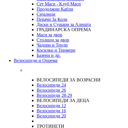
Сет Маси - Клуб Маси
Продолжни Кабли
Сијалици
Перачи За Коли
Даски и Сушари за Алишта
ГРАДИНАРСКА ОПРЕМА
Маси за двор
Столици за двор
Чадори и Тенди
Косилки и Тримери
Базени и др.
Велосипеди и Опрема
ВЕЛОСИПЕДИ ЗА ВОЗРАСНИ
Велосипеди 24
Велосипеди 26
Велосипеди
28-29
ВЕЛОСИПЕДИ ЗА ДЕЦА
Велосипеди 12
Велосипеди 16
Велосипеди 20
ТРОТИНЕТИ