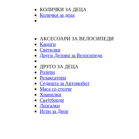
КОЛИЧКИ ЗА ДЕЦА
Колички за деца
АКСЕСОАРИ ЗА ВЕЛОСИПЕДИ
Кациги
Светилки
Други Делови за Велосипеди
ДРУГО ЗА ДЕЦА
Ролери
Релаксатори
Седишта за Автомобил
Маса со столче
Хранилки
Скејтборди
Лизгалки
Игри за Двор