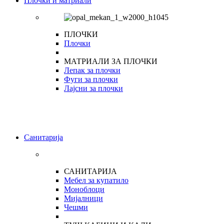
Плочки и матриали
ПЛОЧКИ
Плочки
МАТРИАЛИ ЗА ПЛОЧКИ
Лепак за плочки
Фуги за плочки
Лајсни за плочки
Санитарија
САНИТАРИЈА
Мебел за купатило
Моноблоци
Мијалници
Чешми