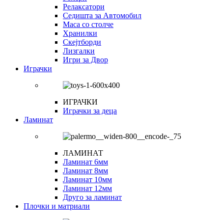
Релаксатори
Седишта за Автомобил
Маса со столче
Хранилки
Скејтборди
Лизгалки
Игри за Двор
Играчки
ИГРАЧКИ
Играчки за деца
Ламинат
ЛАМИНАТ
Ламинат 6мм
Ламинат 8мм
Ламинат 10мм
Ламинат 12мм
Друго за ламинат
Плочки и матриали