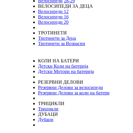
Велосипеди
28-29
ВЕЛОСИПЕДИ ЗА ДЕЦА
Велосипеди 12
Велосипеди 16
Велосипеди 20
ТРОТИНЕТИ
Тротинети за Деца
Тротинети за Возрасни
КОЛИ НА БАТЕРИ
Детски Коли на батерија
Детски Мотори на батерија
РЕЗЕРВНИ ДЕЛОВИ
Резервни Делови за велосипеди
Резервни Делови за коли на батери
ТРИЦИКЛИ
Трицикли
ДУБАЦИ
Дубаци