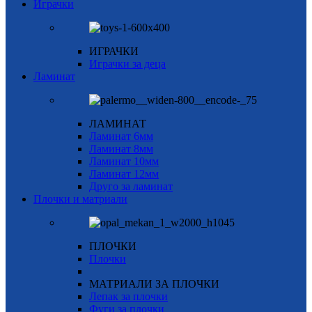
Играчки
ИГРАЧКИ
Играчки за деца
Ламинат
ЛАМИНАТ
Ламинат 6мм
Ламинат 8мм
Ламинат 10мм
Ламинат 12мм
Друго за ламинат
Плочки и матриали
ПЛОЧКИ
Плочки
МАТРИАЛИ ЗА ПЛОЧКИ
Лепак за плочки
Фуги за плочки