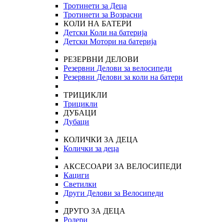
Тротинети за Деца
Тротинети за Возрасни
КОЛИ НА БАТЕРИ
Детски Коли на батерија
Детски Мотори на батерија
РЕЗЕРВНИ ДЕЛОВИ
Резервни Делови за велосипеди
Резервни Делови за коли на батери
ТРИЦИКЛИ
Трицикли
ДУБАЦИ
Дубаци
КОЛИЧКИ ЗА ДЕЦА
Колички за деца
АКСЕСОАРИ ЗА ВЕЛОСИПЕДИ
Кациги
Светилки
Други Делови за Велосипеди
ДРУГО ЗА ДЕЦА
Ролери