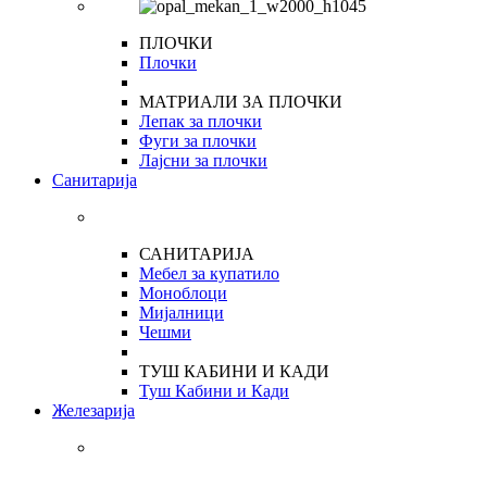
ПЛОЧКИ
Плочки
МАТРИАЛИ ЗА ПЛОЧКИ
Лепак за плочки
Фуги за плочки
Лајсни за плочки
Санитарија
САНИТАРИЈА
Мебел за купатило
Моноблоци
Мијалници
Чешми
ТУШ КАБИНИ И КАДИ
Туш Кабини и Кади
Железарија