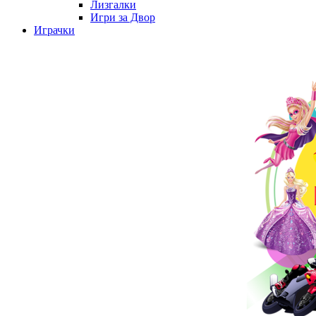
Лизгалки
Игри за Двор
Играчки