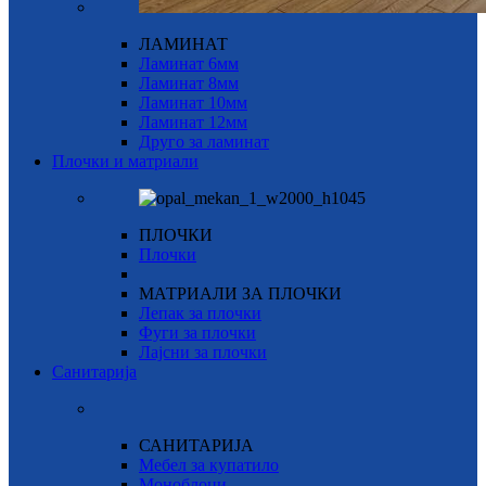
ЛАМИНАТ
Ламинат 6мм
Ламинат 8мм
Ламинат 10мм
Ламинат 12мм
Друго за ламинат
Плочки и матриали
ПЛОЧКИ
Плочки
МАТРИАЛИ ЗА ПЛОЧКИ
Лепак за плочки
Фуги за плочки
Лајсни за плочки
Санитарија
САНИТАРИЈА
Мебел за купатило
Моноблоци