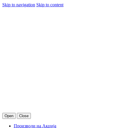
Skip to navigation
Skip to content
Open
Close
Производи на Акција