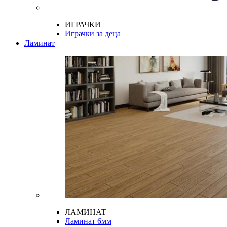
ИГРАЧКИ
Играчки за деца
Ламинат
ЛАМИНАТ
Ламинат 6мм