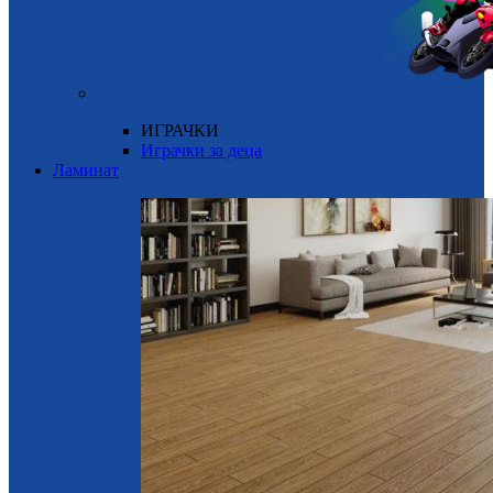
ИГРАЧКИ
Играчки за деца
Ламинат