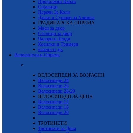
Продолжни Кабли
Сијалици
Перачи За Коли
Даски и Сушари за Алишта
ГРАДИНАРСКА ОПРЕМА
Маси за двор
Столици за двор
Чадори и Тенди
Косилки и Тримери
Базени и др.
Велосипеди и Опрема
ВЕЛОСИПЕДИ ЗА ВОЗРАСНИ
Велосипеди 24
Велосипеди 26
Велосипеди
28-29
ВЕЛОСИПЕДИ ЗА ДЕЦА
Велосипеди 12
Велосипеди 16
Велосипеди 20
ТРОТИНЕТИ
Тротинети за Деца