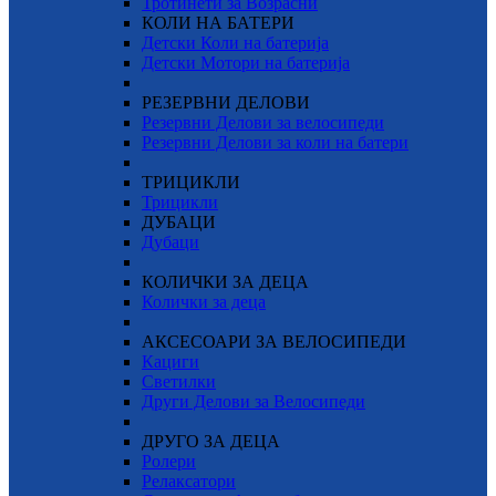
Тротинети за Возрасни
КОЛИ НА БАТЕРИ
Детски Коли на батерија
Детски Мотори на батерија
РЕЗЕРВНИ ДЕЛОВИ
Резервни Делови за велосипеди
Резервни Делови за коли на батери
ТРИЦИКЛИ
Трицикли
ДУБАЦИ
Дубаци
КОЛИЧКИ ЗА ДЕЦА
Колички за деца
АКСЕСОАРИ ЗА ВЕЛОСИПЕДИ
Кациги
Светилки
Други Делови за Велосипеди
ДРУГО ЗА ДЕЦА
Ролери
Релаксатори