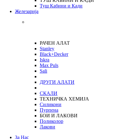
ТУШ КАБИНИ И КАДИ
Туш Кабини и Кади
Железарија
РАЧЕН АЛАТ
Stanley
Black+Decker
Iskra
Max Puls
Sali
ДРУГИ АЛАТИ
СКАЛИ
ТЕХНИЧКА ХЕМИЈА
Силикони
Пурпена
БОИ И ЛАКОВИ
Поликолор
Лакови
За Нас