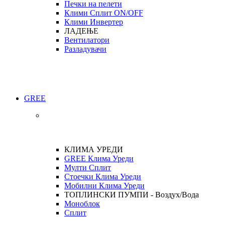
Печки на пелети
Клими Сплит ON/OFF
Клими Инвертер
ЛАДЕЊЕ
Вентилатори
Разладувачи
GREE
КЛИМА УРЕДИ
GREE Клима Уреди
Мулти Сплит
Стоечки Клима Уреди
Мобилни Клима Уреди
ТОПЛИНСКИ ПУМПИ - Воздух/Вода
Моноблок
Сплит