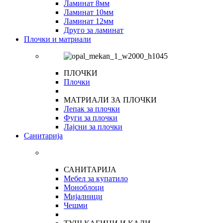
Ламинат 8мм
Ламинат 10мм
Ламинат 12мм
Друго за ламинат
Плочки и матриали
ПЛОЧКИ
Плочки
МАТРИАЛИ ЗА ПЛОЧКИ
Лепак за плочки
Фуги за плочки
Лајсни за плочки
Санитарија
САНИТАРИЈА
Мебел за купатило
Моноблоци
Мијалници
Чешми