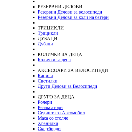
РЕЗЕРВНИ ДЕЛОВИ
Резервни Делови за велосипеди
Резервни Делови за коли на батери
ТРИЦИКЛИ
Трицикли
ДУБАЦИ
Дубаци
КОЛИЧКИ ЗА ДЕЦА
Колички за деца
АКСЕСОАРИ ЗА ВЕЛОСИПЕДИ
Кациги
Светилки
Други Делови за Велосипеди
ДРУГО ЗА ДЕЦА
Ролери
Релаксатори
Седишта за Автомобил
Маса со столче
Хранилки
Скејтборди