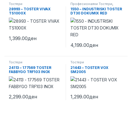
Тостери
Професионални Тостери
,
Тостери
28993 – TOSTER VIVAX
1550 – INDUSTRISKI TOSTER
TS1000X
DT30 DOKUMIX RED
1,399.00
ден
4,199.00
ден
Тостери
Тостери
24113 – 177569 TOSTER
21443 – TOSTER VOX
FABBYGO TRF103 INOX
SM2005
2,299.00
ден
1,299.00
ден