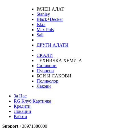
РАЧЕН АЛАТ
Stanley
Black+Decker
Iskra
Max Puls
Sali
ДРУГИ АЛАТИ
СКАЛИ
ТЕХНИЧКА ХЕМИЈА
Силикони
Пурпена
БОИ И ЛАКОВИ
Поликолор
Лакови
За Нас
RG Клуб Картичка
Кредити
Локации
Работа
Support
+38971386000