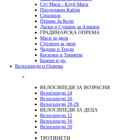
Сет Маси - Клуб Маси
Продолжни Кабли
Сијалици
Перачи За Коли
Даски и Сушари за Алишта
ГРАДИНАРСКА ОПРЕМА
Маси за двор
Столици за двор
Чадори и Тенди
Косилки и Тримери
Базени и др.
Велосипеди и Опрема
ВЕЛОСИПЕДИ ЗА ВОЗРАСНИ
Велосипеди 24
Велосипеди 26
Велосипеди
28-29
ВЕЛОСИПЕДИ ЗА ДЕЦА
Велосипеди 12
Велосипеди 16
Велосипеди 20
ТРОТИНЕТИ