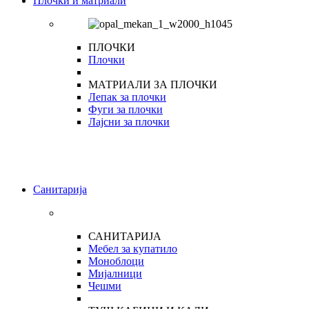
Плочки и матриали
ПЛОЧКИ
Плочки
МАТРИАЛИ ЗА ПЛОЧКИ
Лепак за плочки
Фуги за плочки
Лајсни за плочки
Санитарија
САНИТАРИЈА
Мебел за купатило
Моноблоци
Мијалници
Чешми