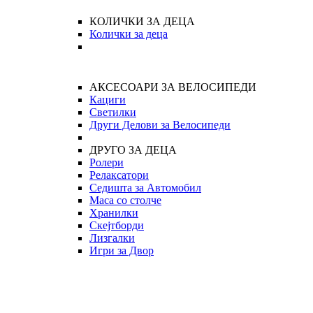
КОЛИЧКИ ЗА ДЕЦА
Колички за деца
АКСЕСОАРИ ЗА ВЕЛОСИПЕДИ
Кациги
Светилки
Други Делови за Велосипеди
ДРУГО ЗА ДЕЦА
Ролери
Релаксатори
Седишта за Автомобил
Маса со столче
Хранилки
Скејтборди
Лизгалки
Игри за Двор