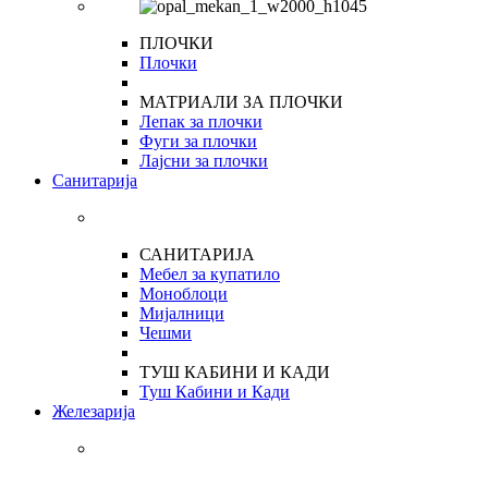
ПЛОЧКИ
Плочки
МАТРИАЛИ ЗА ПЛОЧКИ
Лепак за плочки
Фуги за плочки
Лајсни за плочки
Санитарија
САНИТАРИЈА
Мебел за купатило
Моноблоци
Мијалници
Чешми
ТУШ КАБИНИ И КАДИ
Туш Кабини и Кади
Железарија