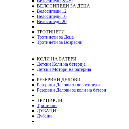
Велосипеди
28-29
ВЕЛОСИПЕДИ ЗА ДЕЦА
Велосипеди 12
Велосипеди 16
Велосипеди 20
ТРОТИНЕТИ
Тротинети за Деца
Тротинети за Возрасни
КОЛИ НА БАТЕРИ
Детски Коли на батерија
Детски Мотори на батерија
РЕЗЕРВНИ ДЕЛОВИ
Резервни Делови за велосипеди
Резервни Делови за коли на батери
ТРИЦИКЛИ
Трицикли
ДУБАЦИ
Дубаци