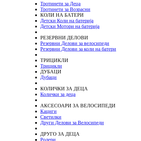
Тротинети за Деца
Тротинети за Возрасни
КОЛИ НА БАТЕРИ
Детски Коли на батерија
Детски Мотори на батерија
РЕЗЕРВНИ ДЕЛОВИ
Резервни Делови за велосипеди
Резервни Делови за коли на батери
ТРИЦИКЛИ
Трицикли
ДУБАЦИ
Дубаци
КОЛИЧКИ ЗА ДЕЦА
Колички за деца
АКСЕСОАРИ ЗА ВЕЛОСИПЕДИ
Кациги
Светилки
Други Делови за Велосипеди
ДРУГО ЗА ДЕЦА
Ролери