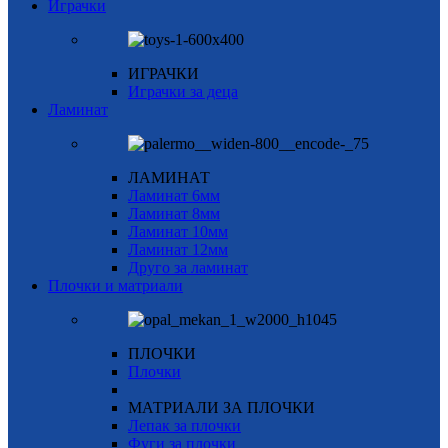
Играчки
ИГРАЧКИ
Играчки за деца
Ламинат
ЛАМИНАТ
Ламинат 6мм
Ламинат 8мм
Ламинат 10мм
Ламинат 12мм
Друго за ламинат
Плочки и матриали
ПЛОЧКИ
Плочки
МАТРИАЛИ ЗА ПЛОЧКИ
Лепак за плочки
Фуги за плочки