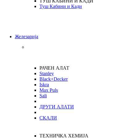
ТУШ КАБИНИ И КАДИ
Туш Кабини и Кади
Железарија
РАЧЕН АЛАТ
Stanley
Black+Decker
Iskra
Max Puls
Sali
ДРУГИ АЛАТИ
СКАЛИ
ТЕХНИЧКА ХЕМИЈА