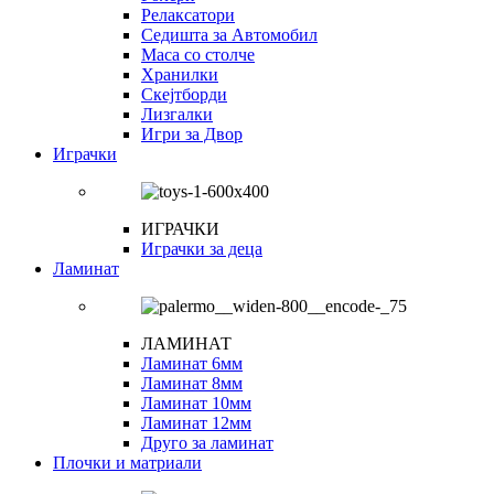
Релаксатори
Седишта за Автомобил
Маса со столче
Хранилки
Скејтборди
Лизгалки
Игри за Двор
Играчки
ИГРАЧКИ
Играчки за деца
Ламинат
ЛАМИНАТ
Ламинат 6мм
Ламинат 8мм
Ламинат 10мм
Ламинат 12мм
Друго за ламинат
Плочки и матриали