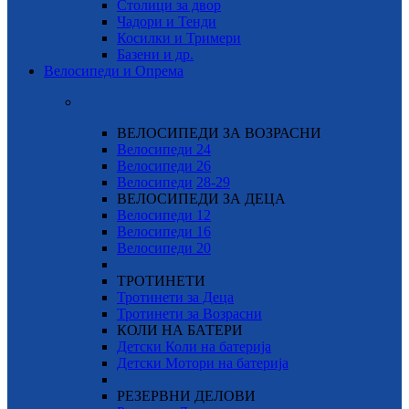
Столици за двор
Чадори и Тенди
Косилки и Тримери
Базени и др.
Велосипеди и Опрема
ВЕЛОСИПЕДИ ЗА ВОЗРАСНИ
Велосипеди 24
Велосипеди 26
Велосипеди
28-29
ВЕЛОСИПЕДИ ЗА ДЕЦА
Велосипеди 12
Велосипеди 16
Велосипеди 20
ТРОТИНЕТИ
Тротинети за Деца
Тротинети за Возрасни
КОЛИ НА БАТЕРИ
Детски Коли на батерија
Детски Мотори на батерија
РЕЗЕРВНИ ДЕЛОВИ