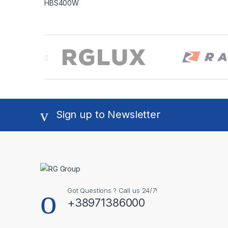
Brands Carousel
Sign up to Newsletter
Got Questions ? Call us 24/7!
+38971386000