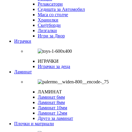
Релаксатори
Седишта за Автомобил
Маса со столче
Хранилки
Скејтборди
Лизгалки
Игри за Двор
Играчки
ИГРАЧКИ
Играчки за деца
Ламинат
ЛАМИНАТ
Ламинат 6мм
Ламинат 8мм
Ламинат 10мм
Ламинат 12мм
Друго за ламинат
Плочки и матриали