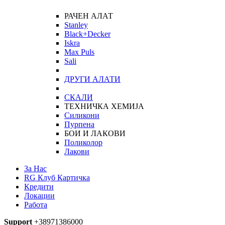
РАЧЕН АЛАТ
Stanley
Black+Decker
Iskra
Max Puls
Sali
ДРУГИ АЛАТИ
СКАЛИ
ТЕХНИЧКА ХЕМИЈА
Силикони
Пурпена
БОИ И ЛАКОВИ
Поликолор
Лакови
За Нас
RG Клуб Картичка
Кредити
Локации
Работа
Support
+38971386000