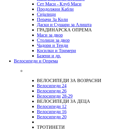
Сет Маси - Клуб Маси
Продолжни Кабли
Сијалици
Перачи За Коли
Даски и Сушари за Алишта
ГРАДИНАРСКА ОПРЕМА
Маси за двор
Столици за двор
Чадори и Тенди
Косилки и Тримери
Базени и др.
Велосипеди и Опрема
ВЕЛОСИПЕДИ ЗА ВОЗРАСНИ
Велосипеди 24
Велосипеди 26
Велосипеди
28-29
ВЕЛОСИПЕДИ ЗА ДЕЦА
Велосипеди 12
Велосипеди 16
Велосипеди 20
ТРОТИНЕТИ