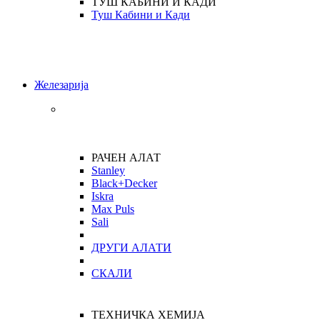
ТУШ КАБИНИ И КАДИ
Туш Кабини и Кади
Железарија
РАЧЕН АЛАТ
Stanley
Black+Decker
Iskra
Max Puls
Sali
ДРУГИ АЛАТИ
СКАЛИ
ТЕХНИЧКА ХЕМИЈА