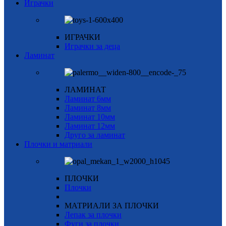
Играчки
ИГРАЧКИ
Играчки за деца
Ламинат
ЛАМИНАТ
Ламинат 6мм
Ламинат 8мм
Ламинат 10мм
Ламинат 12мм
Друго за ламинат
Плочки и матриали
ПЛОЧКИ
Плочки
МАТРИАЛИ ЗА ПЛОЧКИ
Лепак за плочки
Фуги за плочки