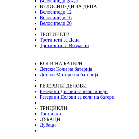
Велосипеди
28-29
ВЕЛОСИПЕДИ ЗА ДЕЦА
Велосипеди 12
Велосипеди 16
Велосипеди 20
ТРОТИНЕТИ
Тротинети за Деца
Тротинети за Возрасни
КОЛИ НА БАТЕРИ
Детски Коли на батерија
Детски Мотори на батерија
РЕЗЕРВНИ ДЕЛОВИ
Резервни Делови за велосипеди
Резервни Делови за коли на батери
ТРИЦИКЛИ
Трицикли
ДУБАЦИ
Дубаци