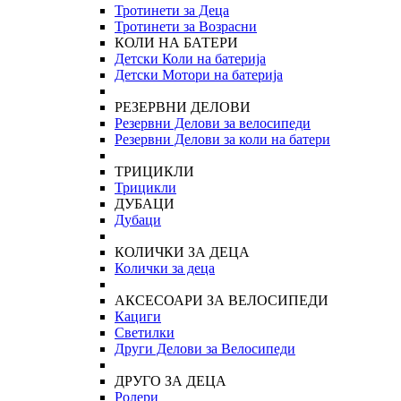
Тротинети за Деца
Тротинети за Возрасни
КОЛИ НА БАТЕРИ
Детски Коли на батерија
Детски Мотори на батерија
РЕЗЕРВНИ ДЕЛОВИ
Резервни Делови за велосипеди
Резервни Делови за коли на батери
ТРИЦИКЛИ
Трицикли
ДУБАЦИ
Дубаци
КОЛИЧКИ ЗА ДЕЦА
Колички за деца
АКСЕСОАРИ ЗА ВЕЛОСИПЕДИ
Кациги
Светилки
Други Делови за Велосипеди
ДРУГО ЗА ДЕЦА
Ролери