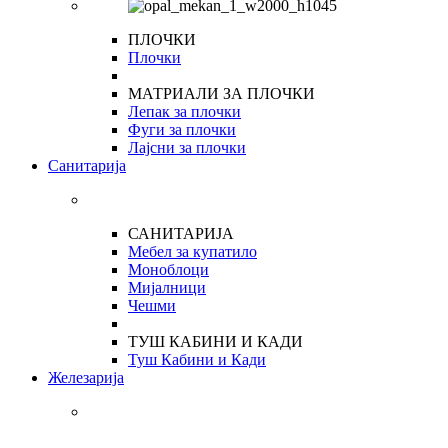
ПЛОЧКИ
Плочки
МАТРИАЛИ ЗА ПЛОЧКИ
Лепак за плочки
Фуги за плочки
Лајсни за плочки
Санитарија
САНИТАРИЈА
Мебел за купатило
Моноблоци
Мијалници
Чешми
ТУШ КАБИНИ И КАДИ
Туш Кабини и Кади
Железарија