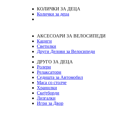
КОЛИЧКИ ЗА ДЕЦА
Колички за деца
АКСЕСОАРИ ЗА ВЕЛОСИПЕДИ
Кациги
Светилки
Други Делови за Велосипеди
ДРУГО ЗА ДЕЦА
Ролери
Релаксатори
Седишта за Автомобил
Маса со столче
Хранилки
Скејтборди
Лизгалки
Игри за Двор