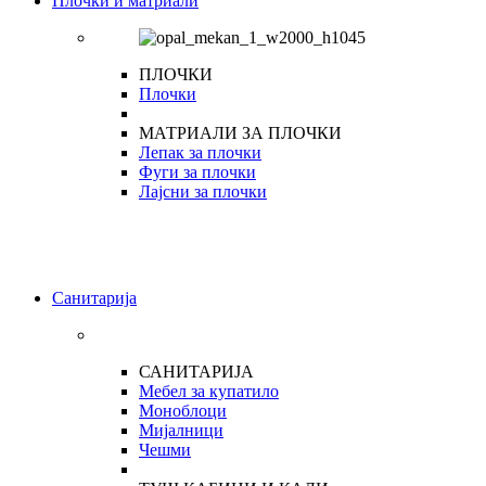
Плочки и матриали
ПЛОЧКИ
Плочки
МАТРИАЛИ ЗА ПЛОЧКИ
Лепак за плочки
Фуги за плочки
Лајсни за плочки
Санитарија
САНИТАРИЈА
Мебел за купатило
Моноблоци
Мијалници
Чешми