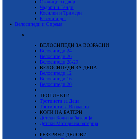
Столици за двор
Чадори и Тенди
Косилки и Тримери
Базени и др.
Велосипеди и Опрема
ВЕЛОСИПЕДИ ЗА ВОЗРАСНИ
Велосипеди 24
Велосипеди 26
Велосипеди
28-29
ВЕЛОСИПЕДИ ЗА ДЕЦА
Велосипеди 12
Велосипеди 16
Велосипеди 20
ТРОТИНЕТИ
Тротинети за Деца
Тротинети за Возрасни
КОЛИ НА БАТЕРИ
Детски Коли на батерија
Детски Мотори на батерија
РЕЗЕРВНИ ДЕЛОВИ