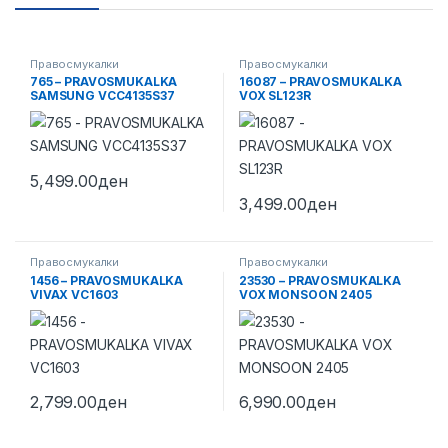
Правосмукалки
Правосмукалки
765 – PRAVOSMUKALKA
16087 – PRAVOSMUKALKA
SAMSUNG VCC4135S37
VOX SL123R
5,499.00
ден
3,499.00
ден
Правосмукалки
Правосмукалки
1456 – PRAVOSMUKALKA
23530 – PRAVOSMUKALKA
VIVAX VC1603
VOX MONSOON 2405
2,799.00
ден
6,990.00
ден