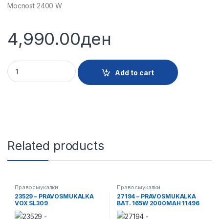
Mocnost 2400 W
4,990.00
ден
27734 - PRAVOSMUKALKA VOX SL202 SINA quantity
Add to cart
Related products
Правосмукалки
Правосмукалки
23529 – PRAVOSMUKALKA
27194 – PRAVOSMUKALKA
VOX SL309
BAT. 165W 2000MAH 11496