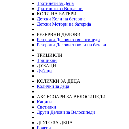
Тротинети за Деца
Тротинети за Возрасни
КОЛИ НА БАТЕРИ
Детски Коли на батерија
Детски Мотори на батерија
РЕЗЕРВНИ ДЕЛОВИ
Резервни Делови за велосипеди
Резервни Делови за коли на батери
ТРИЦИКЛИ
Трицикли
ДУБАЦИ
Дубаци
КОЛИЧКИ ЗА ДЕЦА
Колички за деца
АКСЕСОАРИ ЗА ВЕЛОСИПЕДИ
Кациги
Светилки
Други Делови за Велосипеди
ДРУГО ЗА ДЕЦА
Ролери