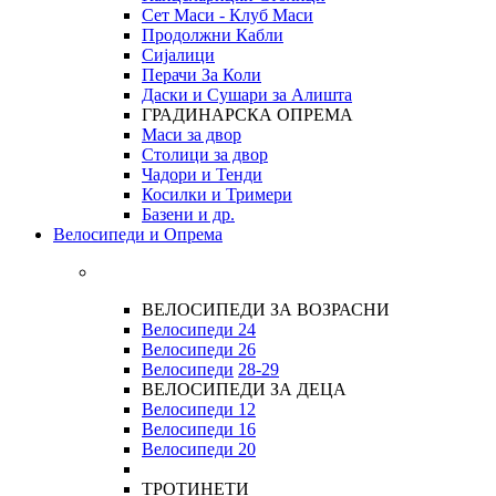
Сет Маси - Клуб Маси
Продолжни Кабли
Сијалици
Перачи За Коли
Даски и Сушари за Алишта
ГРАДИНАРСКА ОПРЕМА
Маси за двор
Столици за двор
Чадори и Тенди
Косилки и Тримери
Базени и др.
Велосипеди и Опрема
ВЕЛОСИПЕДИ ЗА ВОЗРАСНИ
Велосипеди 24
Велосипеди 26
Велосипеди
28-29
ВЕЛОСИПЕДИ ЗА ДЕЦА
Велосипеди 12
Велосипеди 16
Велосипеди 20
ТРОТИНЕТИ