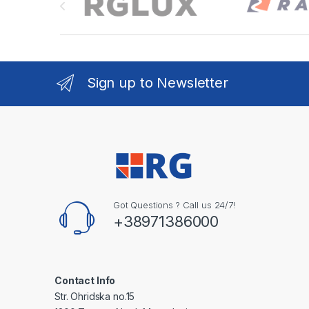
Sign up to Newsletter
Got Questions ? Call us 24/7!
+38971386000
Contact Info
Str. Ohridska no.15