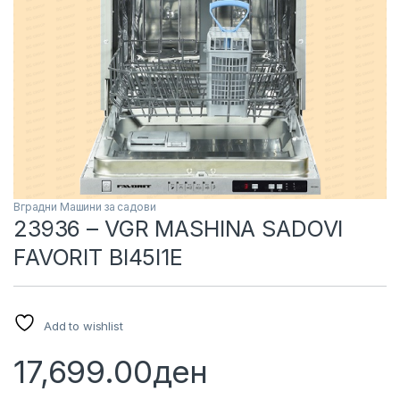
Вградни Машини за садови
23936 – VGR MASHINA SADOVI
FAVORIT BI45I1E
Add to wishlist
17,699.00
ден