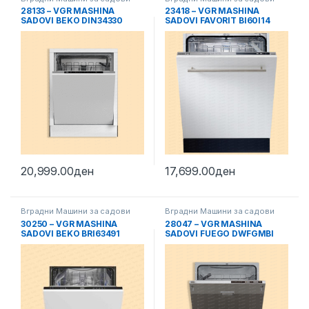
28133 – VGR MASHINA
23418 – VGR MASHINA
SADOVI BEKO DIN34330
SADOVI FAVORIT BI60I14
20,999.00
ден
17,699.00
ден
Вградни Машини за садови
Вградни Машини за садови
30250 – VGR MASHINA
28047 – VGR MASHINA
SADOVI BEKO BRI63491
SADOVI FUEGO DWFGMBI
600612S