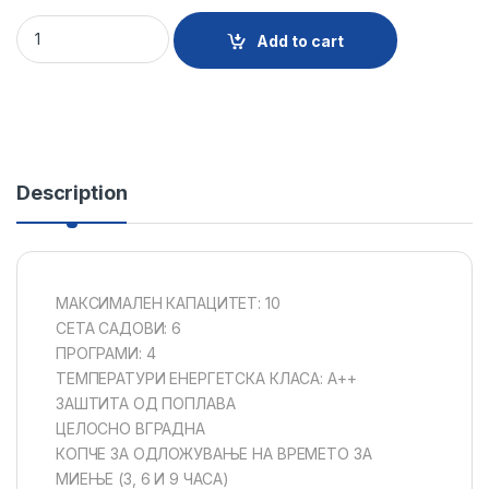
23936 - VGR MASHINA SADOVI FAVORIT BI45I1E quantity
Add to cart
Description
МАКСИМАЛЕН КАПАЦИТЕТ: 10
СЕТА САДОВИ: 6
ПРОГРАМИ: 4
ТЕМПЕРАТУРИ ЕНЕРГЕТСКА КЛАСА: А++
ЗАШТИТА ОД ПОПЛАВА
ЦЕЛОСНО ВГРАДНА
КОПЧЕ ЗА ОДЛОЖУВАЊЕ НА ВРЕМЕТО ЗА
МИЕЊЕ (3, 6 И 9 ЧАСА)