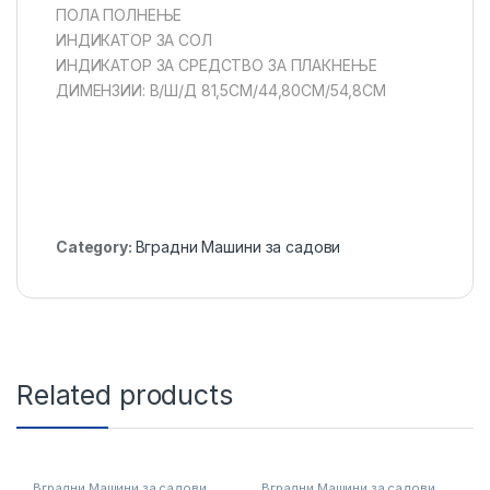
ПОЛА ПОЛНЕЊЕ
ИНДИКАТОР ЗА СОЛ
ИНДИКАТОР ЗА СРЕДСТВО ЗА ПЛАКНЕЊЕ
ДИМЕНЗИИ: В/Ш/Д 81,5CM/44,80CM/54,8CM
Category:
Вградни Машини за садови
Related products
Вградни Машини за садови
Вградни Машини за садови