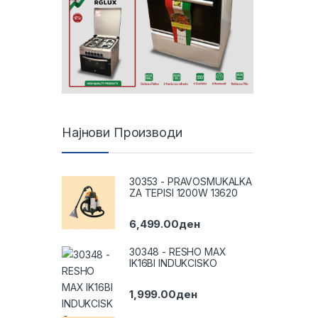
Најнови Производи
30353 - PRAVOSMUKALKA
ZA TEPISI 1200W 13620
6,499.00
ден
30348 - RESHO MAX
IK16BI INDUKCISKO
1,999.00
ден