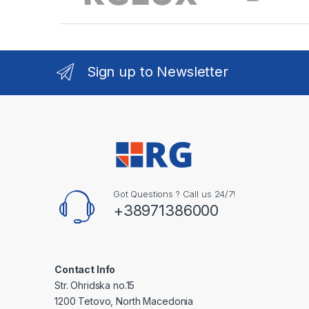
Sign up to Newsletter
Got Questions ? Call us 24/7!
+38971386000
Contact Info
Str. Ohridska no.15
1200 Tetovo, North Macedonia