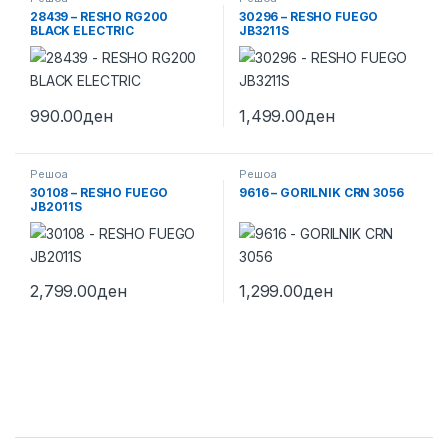
28439 – RESHO RG200
30296 – RESHO FUEGO
BLACK ELECTRIC
JB3211S
990.00
ден
1,499.00
ден
Решоа
Решоа
30108 – RESHO FUEGO
9616 – GORILNIK CRN 3056
JB2011S
2,799.00
ден
1,299.00
ден