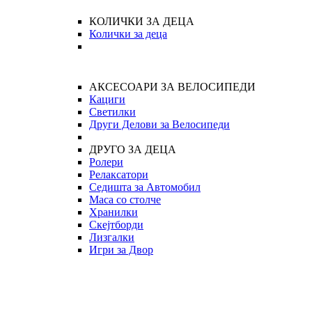
КОЛИЧКИ ЗА ДЕЦА
Колички за деца
АКСЕСОАРИ ЗА ВЕЛОСИПЕДИ
Кациги
Светилки
Други Делови за Велосипеди
ДРУГО ЗА ДЕЦА
Ролери
Релаксатори
Седишта за Автомобил
Маса со столче
Хранилки
Скејтборди
Лизгалки
Игри за Двор