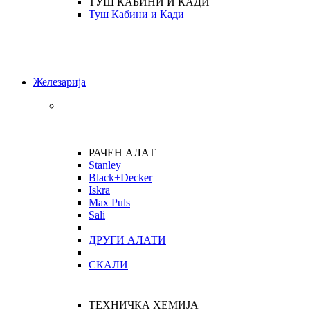
ТУШ КАБИНИ И КАДИ
Туш Кабини и Кади
Железарија
РАЧЕН АЛАТ
Stanley
Black+Decker
Iskra
Max Puls
Sali
ДРУГИ АЛАТИ
СКАЛИ
ТЕХНИЧКА ХЕМИЈА