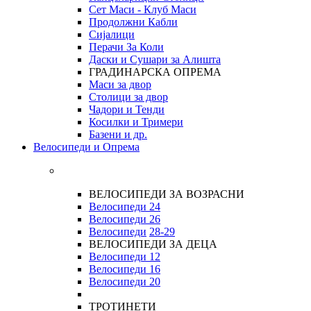
Сет Маси - Клуб Маси
Продолжни Кабли
Сијалици
Перачи За Коли
Даски и Сушари за Алишта
ГРАДИНАРСКА ОПРЕМА
Маси за двор
Столици за двор
Чадори и Тенди
Косилки и Тримери
Базени и др.
Велосипеди и Опрема
ВЕЛОСИПЕДИ ЗА ВОЗРАСНИ
Велосипеди 24
Велосипеди 26
Велосипеди
28-29
ВЕЛОСИПЕДИ ЗА ДЕЦА
Велосипеди 12
Велосипеди 16
Велосипеди 20
ТРОТИНЕТИ