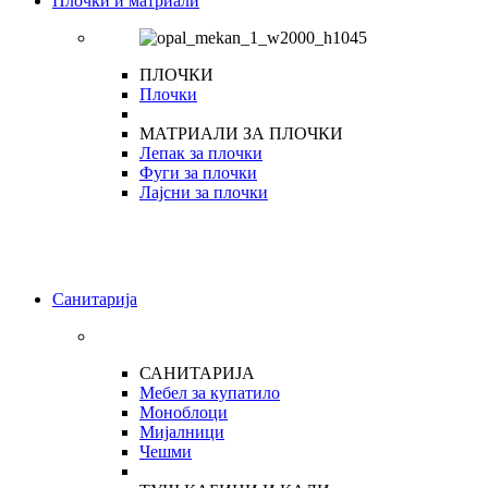
Плочки и матриали
ПЛОЧКИ
Плочки
МАТРИАЛИ ЗА ПЛОЧКИ
Лепак за плочки
Фуги за плочки
Лајсни за плочки
Санитарија
САНИТАРИЈА
Мебел за купатило
Моноблоци
Мијалници
Чешми