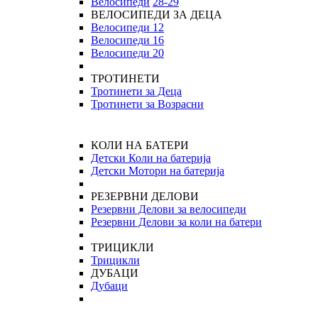
Велосипеди
28-29
ВЕЛОСИПЕДИ ЗА ДЕЦА
Велосипеди 12
Велосипеди 16
Велосипеди 20
ТРОТИНЕТИ
Тротинети за Деца
Тротинети за Возрасни
КОЛИ НА БАТЕРИ
Детски Коли на батерија
Детски Мотори на батерија
РЕЗЕРВНИ ДЕЛОВИ
Резервни Делови за велосипеди
Резервни Делови за коли на батери
ТРИЦИКЛИ
Трицикли
ДУБАЦИ
Дубаци