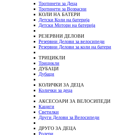
Тротинети за Деца
Тротинети за Возрасни
КОЛИ НА БАТЕРИ
Детски Коли на батерија
Детски Мотори на батерија
РЕЗЕРВНИ ДЕЛОВИ
Резервни Делови за велосипеди
Резервни Делови за коли на батери
ТРИЦИКЛИ
Трицикли
ДУБАЦИ
Дубаци
КОЛИЧКИ ЗА ДЕЦА
Колички за деца
АКСЕСОАРИ ЗА ВЕЛОСИПЕДИ
Кациги
Светилки
Други Делови за Велосипеди
ДРУГО ЗА ДЕЦА
Ролери