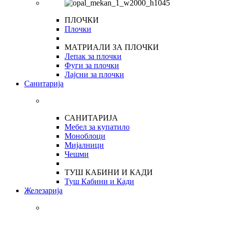
ПЛОЧКИ
Плочки
МАТРИАЛИ ЗА ПЛОЧКИ
Лепак за плочки
Фуги за плочки
Лајсни за плочки
Санитарија
САНИТАРИЈА
Мебел за купатило
Моноблоци
Мијалници
Чешми
ТУШ КАБИНИ И КАДИ
Туш Кабини и Кади
Железарија