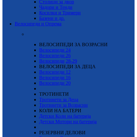
Столици за двор
Чадори и Тенди
Косилки и Тримери
Базени и др.
Велосипеди и Опрема
ВЕЛОСИПЕДИ ЗА ВОЗРАСНИ
Велосипеди 24
Велосипеди 26
Велосипеди
28-29
ВЕЛОСИПЕДИ ЗА ДЕЦА
Велосипеди 12
Велосипеди 16
Велосипеди 20
ТРОТИНЕТИ
Тротинети за Деца
Тротинети за Возрасни
КОЛИ НА БАТЕРИ
Детски Коли на батерија
Детски Мотори на батерија
РЕЗЕРВНИ ДЕЛОВИ