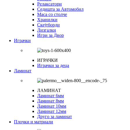
Релаксатори
Седишта за Автомобил
Маса со столче
Хранилки
Скејтборди
Лизгалки
Игри за Двор
Играчки
ИГРАЧКИ
Играчки за деца
Ламинат
ЛАМИНАТ
Ламинат 6мм
Ламинат 8мм
Ламинат 10мм
Ламинат 12мм
Друго за ламинат
Плочки и матриали