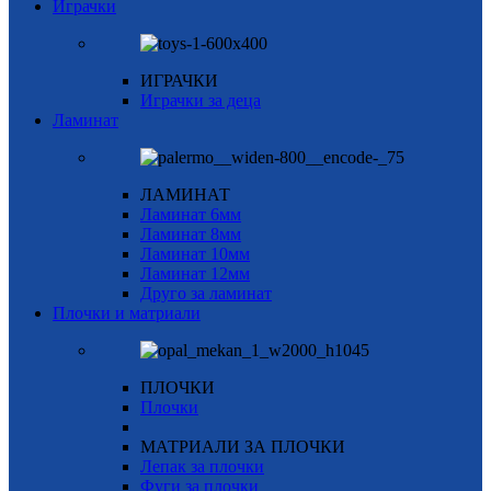
Играчки
ИГРАЧКИ
Играчки за деца
Ламинат
ЛАМИНАТ
Ламинат 6мм
Ламинат 8мм
Ламинат 10мм
Ламинат 12мм
Друго за ламинат
Плочки и матриали
ПЛОЧКИ
Плочки
МАТРИАЛИ ЗА ПЛОЧКИ
Лепак за плочки
Фуги за плочки