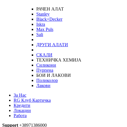
РАЧЕН АЛАТ
Stanley
Black+Decker
Iskra
Max Puls
Sali
ДРУГИ АЛАТИ
СКАЛИ
ТЕХНИЧКА ХЕМИЈА
Силикони
Пурпена
БОИ И ЛАКОВИ
Поликолор
Лакови
За Нас
RG Клуб Картичка
Кредити
Локации
Работа
Support
+38971386000