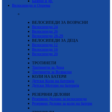
Базени и др.
Велосипеди и Опрема
ВЕЛОСИПЕДИ ЗА ВОЗРАСНИ
Велосипеди 24
Велосипеди 26
Велосипеди
28-29
ВЕЛОСИПЕДИ ЗА ДЕЦА
Велосипеди 12
Велосипеди 16
Велосипеди 20
ТРОТИНЕТИ
Тротинети за Деца
Тротинети за Возрасни
КОЛИ НА БАТЕРИ
Детски Коли на батерија
Детски Мотори на батерија
РЕЗЕРВНИ ДЕЛОВИ
Резервни Делови за велосипеди
Резервни Делови за коли на батери