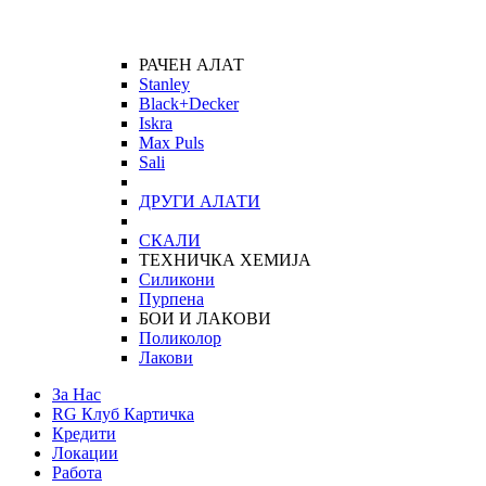
РАЧЕН АЛАТ
Stanley
Black+Decker
Iskra
Max Puls
Sali
ДРУГИ АЛАТИ
СКАЛИ
ТЕХНИЧКА ХЕМИЈА
Силикони
Пурпена
БОИ И ЛАКОВИ
Поликолор
Лакови
За Нас
RG Клуб Картичка
Кредити
Локации
Работа