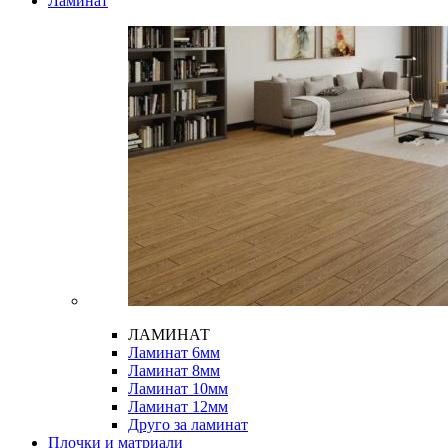
Ламинат
ЛАМИНАТ
Ламинат 6мм
Ламинат 8мм
Ламинат 10мм
Ламинат 12мм
Друго за ламинат
Плочки и матриали