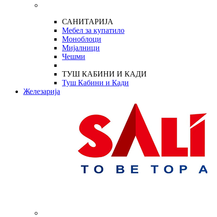
САНИТАРИЈА
Мебел за купатило
Моноблоци
Мијалници
Чешми
ТУШ КАБИНИ И КАДИ
Туш Кабини и Кади
Железарија