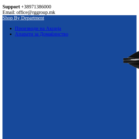
Support
+38971386000
Email: office@rggroup.mk
Shop By Department
Производи на Акција
Апарати за Домаќинство