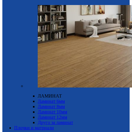
ЛАМИНАТ
Ламинат 6мм
Ламинат 8мм
Ламинат 10мм
Ламинат 12мм
Друго за ламинат
Плочки и матриали