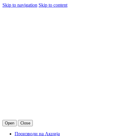
Skip to navigation
Skip to content
Open
Close
Производи на Акција