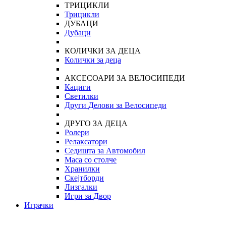
ТРИЦИКЛИ
Трицикли
ДУБАЦИ
Дубаци
КОЛИЧКИ ЗА ДЕЦА
Колички за деца
АКСЕСОАРИ ЗА ВЕЛОСИПЕДИ
Кациги
Светилки
Други Делови за Велосипеди
ДРУГО ЗА ДЕЦА
Ролери
Релаксатори
Седишта за Автомобил
Маса со столче
Хранилки
Скејтборди
Лизгалки
Игри за Двор
Играчки