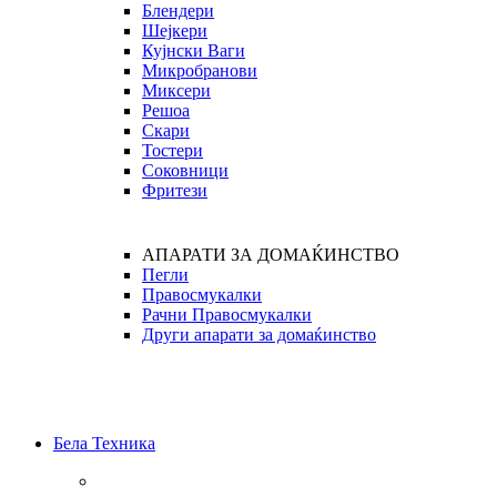
Блендери
Шејкери
Кујнски Ваги
Микробранови
Миксери
Решоа
Скари
Тостери
Соковници
Фритези
АПАРАТИ ЗА ДОМАЌИНСТВО
Пегли
Правосмукалки
Рачни Правосмукалки
Други апарати за домаќинство
Бела Техника