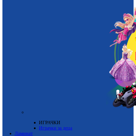
ИГРАЧКИ
Играчки за деца
Ламинат