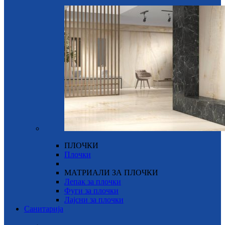
ПЛОЧКИ
Плочки
МАТРИАЛИ ЗА ПЛОЧКИ
Лепак за плочки
Фуги за плочки
Лајсни за плочки
Санитарија